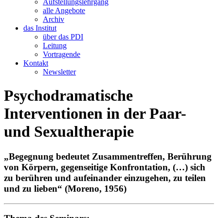
Aufstellungslehrgang
alle Angebote
Archiv
das Institut
über das PDI
Leitung
Vortragende
Kontakt
Newsletter
Psychodramatische
Interventionen in der Paar-
und Sexualtherapie
„Begegnung bedeutet Zusammentreffen, Berührung
von Körpern, gegenseitige Konfrontation, (…) sich
zu berühren und aufeinander einzugehen, zu teilen
und zu lieben“ (Moreno, 1956)