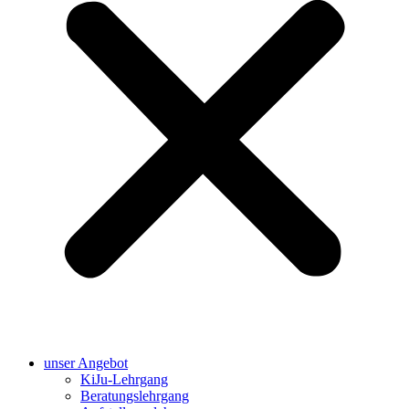
unser Angebot
KiJu-Lehrgang
Beratungslehrgang