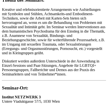
Thema des Seminars:
Kreative und erlebnisorientierte Arrangements wie Aufstellungen
mit Symbolen und Stühlen, Achtsamkeits-und Embodiment-
Techniken, sowie die Arbeit mit Karten-Sets bieten sich
hervorragend an, wenn es um die Behandlung von Problemen mit
Sexualität und Intimität geht. Im Seminar werden Interventionen aus
dem humanistischen Psychodrama für den Einstieg in die Thematik,
z.B. Anamnese von Sexualität, Bindungs- und
Beziehungsgeschichte, sowie für weiterführende Prozessarbeit, z.B.
im Umgang mit sexuellen Traumata, oder Sexualstörungen
(Erregungs- und Orgasmusstörungen, Pornosucht, etc.) vorgestellt
und in Kleingruppen geübt.
Diskutiert werden außerdem Unterschiede in der Anwendung in
Einzel-Sessions und Paar-Sitzungen, Angebote für LGBTQI+
Personengruppen, Fallberichte und Demos aus der Praxis des
Seminarleiters und von Teilnehmer*innen.
Seminar-Ort:
Institut NETZWERK 3
Untere Viaduktgasse 57/5, 1030 Wien